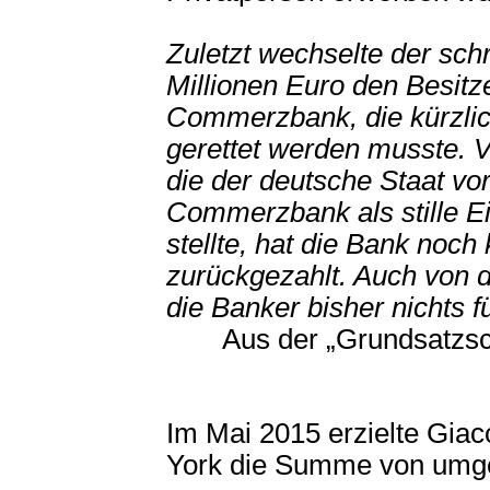
Zuletzt wechselte der sch
Millionen Euro den Besitz
Commerzbank, die kürzlic
gerettet werden musste. V
die der deutsche Staat vo
Commerzbank als stille E
stellte, hat die Bank noch
zurückgezahlt. Auch von 
die Banker bisher nichts 
Aus der „Grundsatzsch
Im Mai 2015 erzielte Gia
York die Summe von umge