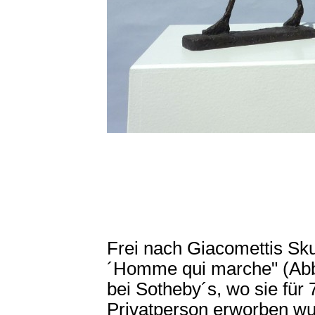
Frei nach Giacomettis Sku
´Homme qui marche" (Abb.
bei Sotheby´s, wo sie für 
Privatperson erworben wu