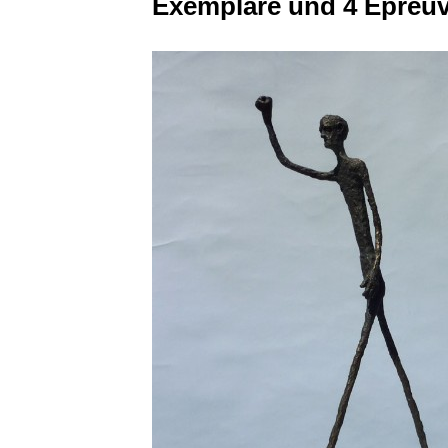
Exemplare und 4 Épreuve