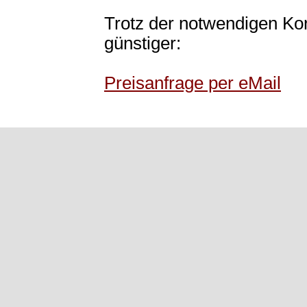
Trotz der notwendigen Kor
günstiger:
Preisanfrage per eMail
Zurück zum Seiteninhalt